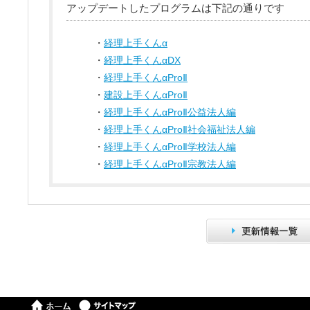
アップデートしたプログラムは下記の通りです
・
経理上手くんα
・
経理上手くんαDX
・
経理上手くんαProⅡ
・
建設上手くんαProⅡ
・
経理上手くんαProⅡ公益法人編
・
経理上手くんαProⅡ社会福祉法人編
・
経理上手くんαProⅡ学校法人編
・
経理上手くんαProⅡ宗教法人編