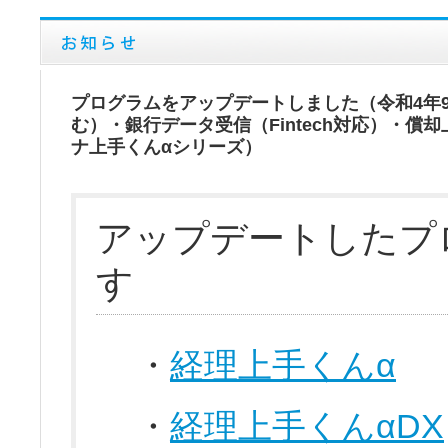
プログラムをアップデートしました（令和4年
む）・銀行データ受信（Fintech対応）・償
ナ上手くんαシリーズ）
アップデートしたプ
す
・
経理上手くんα
・
経理上手くんαDX