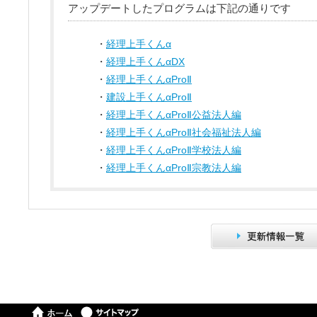
アップデートしたプログラムは下記の通りです
・
経理上手くんα
・
経理上手くんαDX
・
経理上手くんαProⅡ
・
建設上手くんαProⅡ
・
経理上手くんαProⅡ公益法人編
・
経理上手くんαProⅡ社会福祉法人編
・
経理上手くんαProⅡ学校法人編
・
経理上手くんαProⅡ宗教法人編