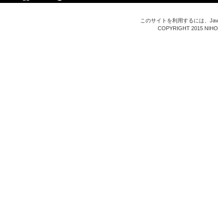
このサイトを利用するには、Java
COPYRIGHT 2015 NIHON