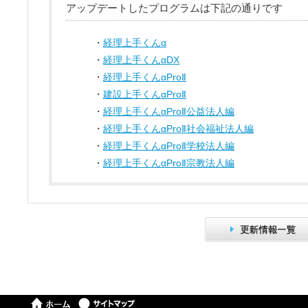
アップデートしたプログラムは下記の通りです
・
経理上手くんα
・
経理上手くんαDX
・
経理上手くんαProⅡ
・
建設上手くんαProⅡ
・
経理上手くんαProⅡ公益法人編
・
経理上手くんαProⅡ社会福祉法人編
・
経理上手くんαProⅡ学校法人編
・
経理上手くんαProⅡ宗教法人編