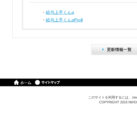
・
給与上手くんα
・
給与上手くんαProⅡ
このサイトを利用するには、Java
COPYRIGHT 2015 NIHON