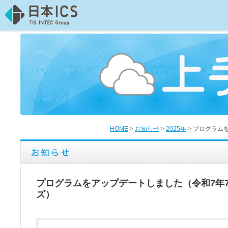
HOME
>
お知らせ
>
2025年
>
プログラム
プログラムをアップデートしました（令和7年
ズ）