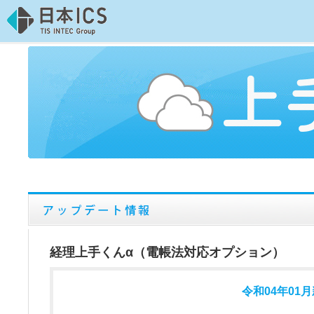
経理上手くんα（電帳法対応オプション）
令和04年01月