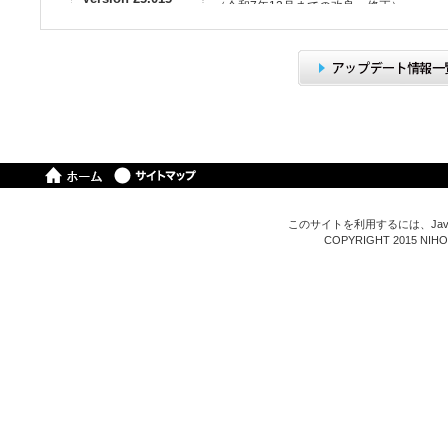
（令和7年12月までの改良・修正）
令和7年10月改良・修正版
Version 25.014
（令和7年10月までの改良・修正）
令和7年9月改良版
Version 25.013
（令和7年9月までの改良）
令和7年7月改良・修正版
Version 25.012
（令和7年7月までの改良・修正）
このサイトを利用するには、Java
令和7年7月改良版
Version 25.011
COPYRIGHT 2015 NIHON
（令和7年7月までの改良）
令和7年6月改良版
Version 25.010
（令和7年6月までの改良）
令和7年6月改良・修正版
Version 25.009
（令和7年6月までの改良・修正）
令和7年5月修正版
Version 25.008
（令和7年5月までの修正）