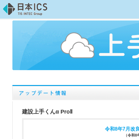
建設上手くんα ProⅡ
令和8年7月改良・
（令和8