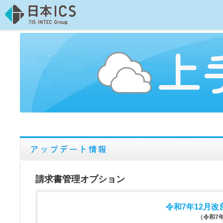
請求書管理オプション
令和7年12月改良・
（令和7